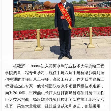
杨毅辉，1998年进入黄河水利职业技术大学测绘工程
学院测量工程专业学习，现任中建六局中建桥梁沙特阿拉
伯交通隧道项目总工程师，高级工程师。作为我国建筑工
程领域杰出专家，他带领团队攻克多项世界级技术难题，
面对2010年，重庆鼎山长江大桥打雷嘴隧道项目施工面临
巨大技术挑战，杨毅辉带领项目技术团队在施工现场安营
扎寨，采集大量数据，经过反复试验和论证，创新采用一