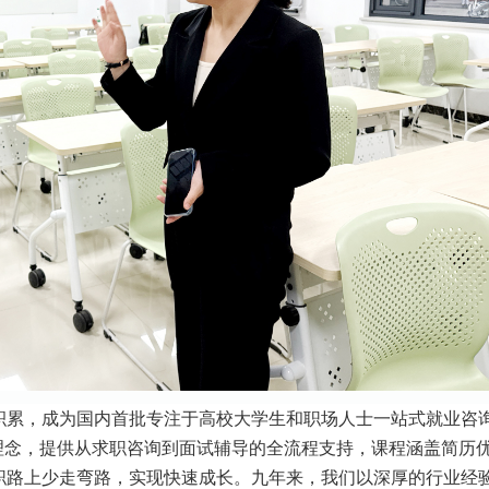
积累，成为国内首批专注于高校大学生和职场人士一站式就业咨
理念，提供从求职咨询到面试辅导的全流程支持，课程涵盖简历
职路上少走弯路，实现快速成长。九年来，我们以深厚的行业经