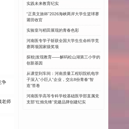
实践未来教育纪实
“正美文旅杯”​2026海峡两岸大学生篮球赛
莆田收官
实验室与稻田展现的青春色彩
河南医专学子斩获全国大学生生命科学竞
赛两项国家级奖项
探校|发现教育——解码松山湖第三小学的
创新基因
从课堂到车间：河南质量工程职院机电学
子深入“小巨人”企业，交出8份青春“智
竞争
造”答卷
河南医学高等专科学校基础医学部直属党
崴老师
支部“红烛先锋”党建品牌创建纪实