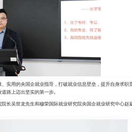
准、实用的央国企就业指导，打破就业信息壁垒，提升自身求职
业道路上迈出坚实的第一步。
院院长吴世龙先生和穆荣国际就业研究院央国企就业研究中心赵