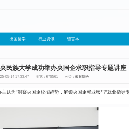
出国留学
行业资讯
留言本
央民族大学成功举办央国企求职指导专题讲座
-05-14 17:33:47
浏览：678561
分类：
教育综合
办主题为“洞察央国企校招趋势，解锁央国企就业密码”就业指导