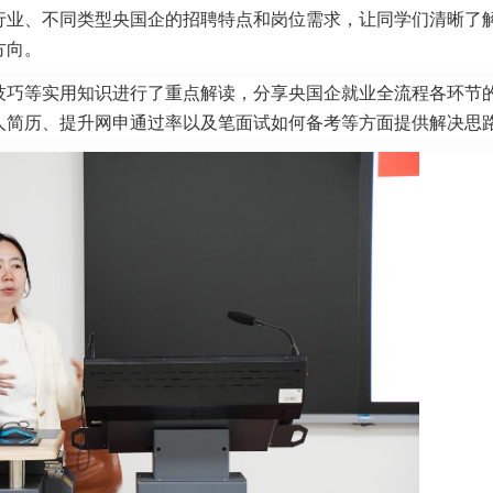
行业、不同类型央国企的招聘特点和岗位需求，让同学们清晰了
方向。
技巧等实用知识进行了重点解读，分享央国企就业全流程各环节
人简历、提升网申通过率以及笔面试如何备考等方面提供解决思