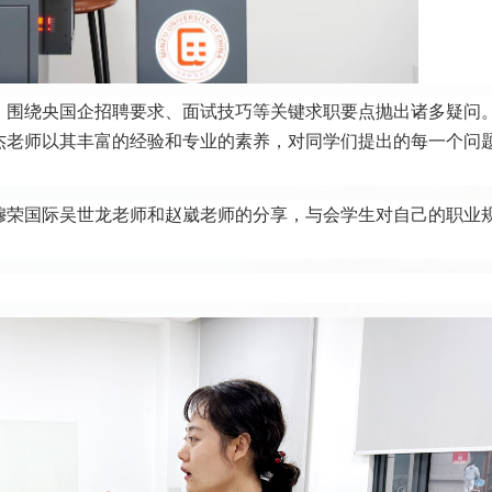
，围绕央国企招聘要求、面试技巧等关键求职要点抛出诸多疑问
杰老师以其丰富的经验和专业的素养，对同学们提出的每一个问
穆荣国际吴世龙老师和赵崴老师的分享，与会学生对自己的职业
。