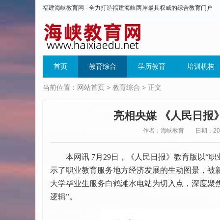
福建海峡教育网 - 全力打造福建海峡两岸最具权威的综合教育门户
首页
教育综合
学历教育
培训机构
当前位置：
网站首页
>
教育综合
> 正文
亮相央媒 《人民日报
作者：海峡教育
日期：2025
本网讯 7月29日，《人民日报》教育版以“职
示了职业教育服务地方经济发展的生动图景，被
大学毕业生服务白鹤滩水电站为切入点，深度聚
逻辑”。