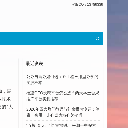
客服QQ：13789339
最近发表
公办与民办如何选：齐工程应用型办学的
实践样本
题，展
福建GEO发稿平台怎么选？两大本土合规
业技术
推广平台实测推荐
的“大
2026年四大热门教师节礼盒横向测评：健
康、实用、走心成为核心关键词
“五境”育人、“红儒”铸魂，松湖一中探索