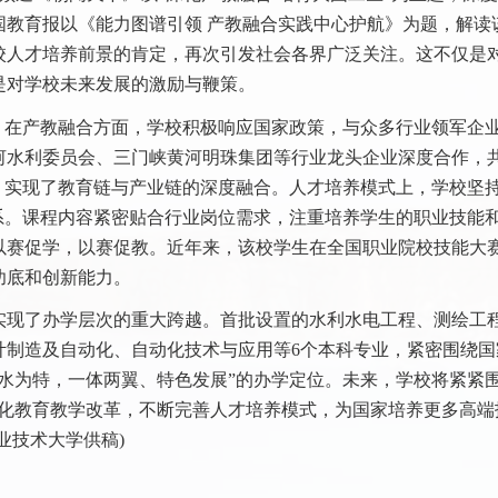
国教育报以《能力图谱引领 产教融合实践中心护航》为题，解读
校人才培养前景的肯定，再次引发社会各界广泛关注。这不仅是
是对学校未来发展的激励与鞭策。
在产教融合方面，学校积极响应国家政策，与众多行业领军企
河水利委员会、三门峡黄河明珠集团等行业龙头企业深度合作，共
，实现了教育链与产业链的深度融合。人才培养模式上，学校坚
系。课程内容紧密贴合行业岗位需求，注重培养学生的职业技能
以赛促学，以赛促教。近年来，该校学生在全国职业院校技能大
功底和创新能力。
现了办学层次的重大跨越。首批设置的水利水电工程、测绘工
计制造及自动化、自动化技术与应用等6个本科专业，紧密围绕国
水为特，一体两翼、特色发展”的办学定位。未来，学校将紧紧围
深化教育教学改革，不断完善人才培养模式，为国家培养更多高端
业技术大学供稿)