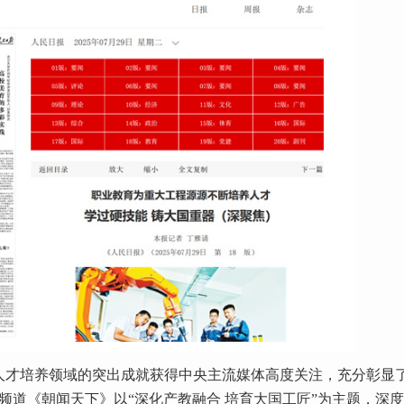
才培养领域的突出成就获得中央主流媒体高度关注，充分彰显
频道《朝闻天下》以“深化产教融合 培育大国工匠”为主题，深