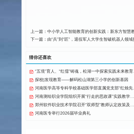
上一篇：
中小学人工智能教育的创新实践：新东方智慧
下一篇：
由“兵”到“匠”，退役军人大学生智破机器人领
猜你还喜欢
“五境”育人、“红儒”铸魂，松湖一中探索实践未来教育纪实
探校|发现教育——解码松山湖第三小学的创新基因
河南医学高等专科学校基础医学部直属党支部“红烛先锋”党建品牌创建纪实
河南测绘职业学院组织开展“行走的思政课”实践教学活动
郑州软件职业技术学院召开“双师型”教师认定政策及企业实践专项解读会议
河南医专举行2026届毕业典礼