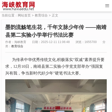
当前位置：
网站首页
>
教育综合
> 正文
墨韵流觞笔生花，千年文脉少年传 ——南靖
县第二实验小学举行书法比赛
作者：海峡教育
日期：2025-12-11 11:06:48
浏览：1655700
分
类：
教育综合
为传承中华优秀传统文化,积极落实“双减”素养提升要
求，12月10日，南靖县第二实验小学党支部举办“强国复
兴有我，争当新时代好少年”硬笔书法大赛。