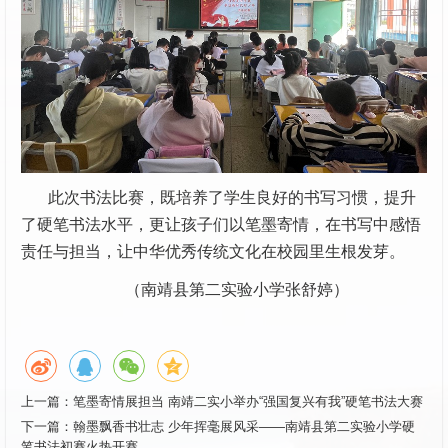
此次书法比赛，既培养了学生良好的书写习惯，提升
了硬笔书法水平，更让孩子们以笔墨寄情，在书写中感悟
责任与担当，让中华优秀传统文化在校园里生根发芽。
（南靖县第二实验小学张舒婷）
上一篇：
笔墨寄情展担当 南靖二实小举办“强国复兴有我”硬笔书法大赛
下一篇：
翰墨飘香书壮志 少年挥毫展风采——南靖县第二实验小学硬
笔书法初赛火热开赛