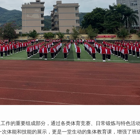
人工作的重要组成部分，通过各类体育竞赛、日常锻炼与特色活
一次体能和技能的展示，更是一堂生动的集体教育课，增强了班