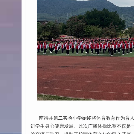
南靖县第二实验小学始终将体育教育作为育
进学生身心健康发展。此次广播体操比赛不仅是