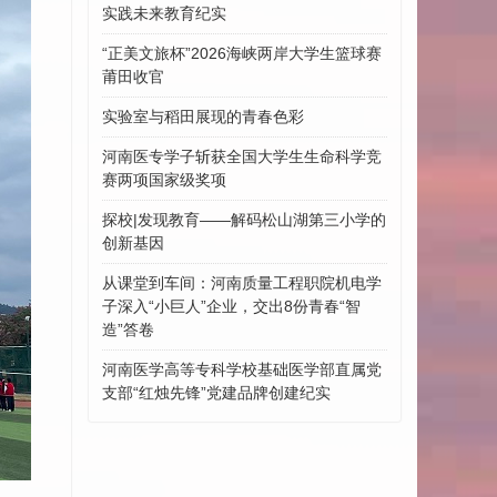
实践未来教育纪实
“正美文旅杯”​2026海峡两岸大学生篮球赛
莆田收官
实验室与稻田展现的青春色彩
河南医专学子斩获全国大学生生命科学竞
赛两项国家级奖项
探校|发现教育——解码松山湖第三小学的
创新基因
从课堂到车间：河南质量工程职院机电学
子深入“小巨人”企业，交出8份青春“智
造”答卷
河南医学高等专科学校基础医学部直属党
支部“红烛先锋”党建品牌创建纪实