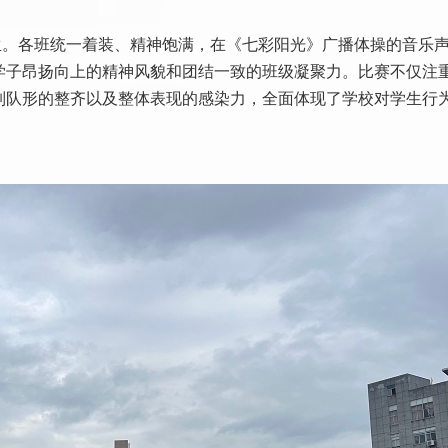
生。各班统一着装、精神饱满，在《七彩阳光》广播体操的音乐
学子昂扬向上的精神风貌和团结一致的班级凝聚力。比赛不仅注
列队形的整齐以及整体表现的感染力，全面体现了学校对学生行