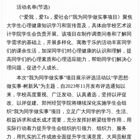
活动名单(节选)
《“爱我，爱Ta，爱社会!”我为同学做实事项目》聚焦
大学生心理健康知识学习和宣传普及，具体由学校艺术设
计学院学生会负责开展。该项目在制作调查问卷和了解同
学需求的基础上，开展多样化、寓教于乐的活动丰富同学
们的课余生活，加深同学们对心理健康的认识和理解，提
高同学们的心理素质和心理适应能力，帮助同学们解决心
理问题，促进个人成长。
本次“我为同学做实事”项目展示评选活动以“学思想·
做实事·树新风”为主题，自2023年11月发布评选通知以
来，学校高度重视、广泛发动、认真遴选，坚持以评促
改、以评促建。郑州经贸学院将继续深化实施学生会组
织“我为同学做实事”项目，立足广大同学的学习、生活、
权益诉求和成长成才需要，充分发挥好桥梁纽带作用，用
实际行动着力提升学生会组织的引领力、组织力、服务
力，用扎实的工作成效全面提升学生满意度、大局贡献度