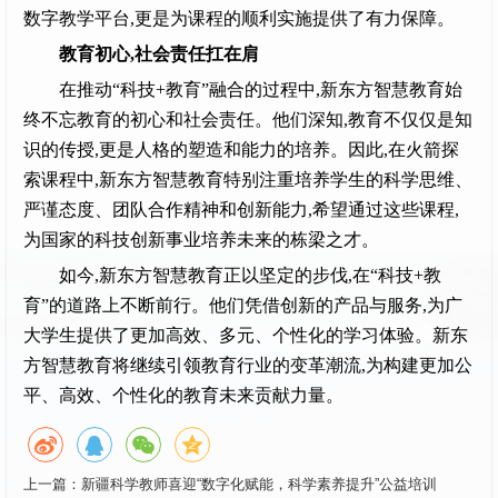
数字教学平台,更是为课程的顺利实施提供了有力保障。
教育初心,社会责任扛在肩
在推动“科技+教育”融合的过程中,新东方智慧教育始
终不忘教育的初心和社会责任。他们深知,教育不仅仅是知
识的传授,更是人格的塑造和能力的培养。因此,在火箭探
索课程中,新东方智慧教育特别注重培养学生的科学思维、
严谨态度、团队合作精神和创新能力,希望通过这些课程,
为国家的科技创新事业培养未来的栋梁之才。
如今,新东方智慧教育正以坚定的步伐,在“科技+教
育”的道路上不断前行。他们凭借创新的产品与服务,为广
大学生提供了更加高效、多元、个性化的学习体验。新东
方智慧教育将继续引领教育行业的变革潮流,为构建更加公
平、高效、个性化的教育未来贡献力量。
上一篇：
新疆科学教师喜迎“数字化赋能，科学素养提升”公益培训