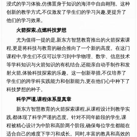
浸式的学习体验,仿佛置身于知识的海洋中自由翱翔。这种
创新的教学方式,不仅激发了学生们的学习兴趣,更提升了
他们的学习效果。
火箭探索,点燃科技梦想
尤为值得一提的是,新东方智慧教育推出的火箭探索课
程,更是将科技与教育的融合推向了一个新的高度。在这门
课程中,学生们不仅可以学习到中学物理、数学、信息技术
等学科知识与火箭知识的有机结合,还能亲自动手制作和发
射火箭,体验科技探索的乐趣。这一创新举措,不仅培养了
学生们的跨学科实践能力和创新能力,更在他们心中种下了
科技梦想的种子。
科学严谨,课程体系显真章
新东方智慧教育的火箭探索课程,从课程设计到教学实
践,都体现了科学严谨的态度。针对不同年龄段的学生,课
程被精心设计为中阶和高阶两个阶段,确保每位学生都能在
适合自己的难度下学习和成长。同时,丰富的教具和高效的