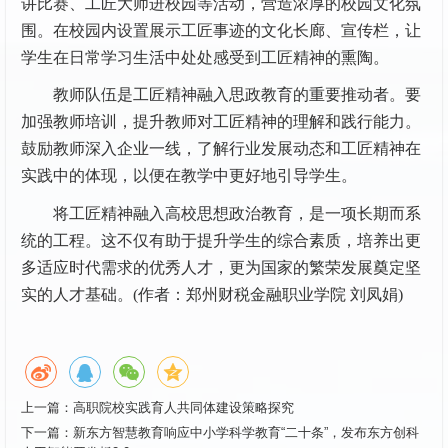
讲比赛、工匠大师进校园等活动，营造浓厚的校园文化氛
围。在校园内设置展示工匠事迹的文化长廊、宣传栏，让
学生在日常学习生活中处处感受到工匠精神的熏陶。
教师队伍是工匠精神融入思政教育的重要推动者。要
加强教师培训，提升教师对工匠精神的理解和践行能力。
鼓励教师深入企业一线，了解行业发展动态和工匠精神在
实践中的体现，以便在教学中更好地引导学生。
将工匠精神融入高校思想政治教育，是一项长期而系
统的工程。这不仅有助于提升学生的综合素质，培养出更
多适应时代需求的优秀人才，更为国家的繁荣发展奠定坚
实的人才基础。(作者：郑州财税金融职业学院 刘凤娟)
上一篇：
高职院校实践育人共同体建设策略探究
下一篇：
新东方智慧教育响应中小学科学教育“二十条”，发布东方创科