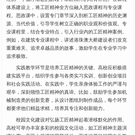
体系建设上，将工匠精神全方位融入思政课程与专业课
程。思政课中，设置专门章节深入剖析工匠精神的历史渊
源、当代价值，引导学生树立正确的职业观和价值观。专
业课程里，结合专业特点，引入行业内的工匠精神案例。
例如，在建筑专业课程中，讲述港珠澳大桥建设者们攻克
重重难关、追求卓越品质的故事，激励学生在专业学习中
追求极致。
实践教学环节是培养工匠精神的关键。高校应积极搭
建实践平台，组织学生参与各类实习实训、创新创业项目
和社会实践活动。在实践中，学生亲身体验工作的严谨与
艰辛，深刻领悟工匠精神的真谛。比如，鼓励学生参加机
械制造类的创新竞赛，从设计图纸到制作成品，每个环节
都要求他们精益求精，培养其专注和创新能力。
校园文化建设对弘扬工匠精神起着潜移默化的作用。
高校可举办丰富多彩的校园文化活动，如工匠精神主题演