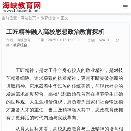
当前位置：
网站首页
>
教育综合
> 正文
工匠精神融入高校思想政治教育探析
作者：海峡教育
日期：2025-01-16 16:09:39
浏览：62413
分
类：
教育综合
工匠精神，是对工作全身心投入的敬业精神，是对技
艺精雕细琢、追求极致的执着精神，更是不断突破创新的
进取精神。它承载着中华民族的传统美德，与现代社会的
发展需求高度契合。高校思想政治教育旨在培养学生正确
的世界观、人生观和价值观，肩负着为国家和社会输送德
才兼备人才的重任。当工匠精神融入其中，思政教育便拥
有了更鲜活的时代内涵与实践导向。
从育人目标来看，高校思政教育与工匠精神的培育相