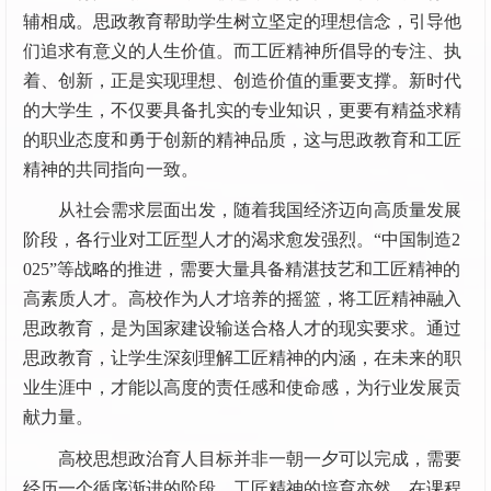
辅相成。思政教育帮助学生树立坚定的理想信念，引导他
们追求有意义的人生价值。而工匠精神所倡导的专注、执
着、创新，正是实现理想、创造价值的重要支撑。新时代
的大学生，不仅要具备扎实的专业知识，更要有精益求精
的职业态度和勇于创新的精神品质，这与思政教育和工匠
精神的共同指向一致。
从社会需求层面出发，随着我国经济迈向高质量发展
阶段，各行业对工匠型人才的渴求愈发强烈。“中国制造2
025”等战略的推进，需要大量具备精湛技艺和工匠精神的
高素质人才。高校作为人才培养的摇篮，将工匠精神融入
思政教育，是为国家建设输送合格人才的现实要求。通过
思政教育，让学生深刻理解工匠精神的内涵，在未来的职
业生涯中，才能以高度的责任感和使命感，为行业发展贡
献力量。
高校思想政治育人目标并非一朝一夕可以完成，需要
经历一个循序渐进的阶段，工匠精神的培育亦然。在课程