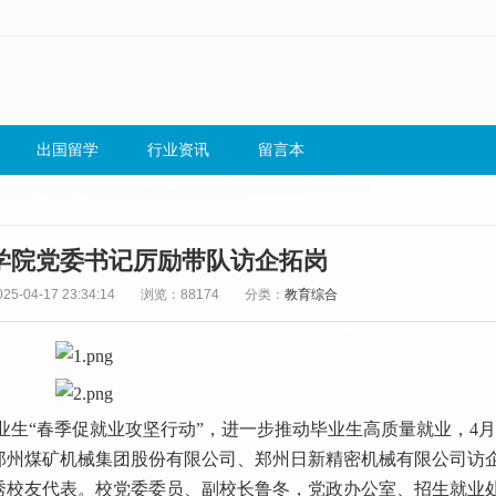
出国留学
行业资讯
留言本
学院党委书记厉励带队访企拓岗
5-04-17 23:34:14
浏览：88174
分类：
教育综合
生“春季促就业攻坚行动”，进一步推动毕业生高质量就业，4月
郑州煤矿机械集团股份有限公司、郑州日新精密机械有限公司访
秀校友代表。校党委委员、副校长鲁冬，党政办公室、招生就业