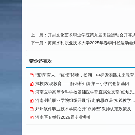
上一篇：
开封文化艺术职业学院第九届田径运动会开幕
下一篇：
黄河水利职业技术大学2025年春季田径运动会
猜你还喜欢
“五境”育人、“红儒”铸魂，松湖一中探索实践未来教育纪实
探校|发现教育——解码松山湖第三小学的创新基因
河南医学高等专科学校基础医学部直属党支部“红烛先锋”党建品牌创建纪实
河南测绘职业学院组织开展“行走的思政课”实践教学活动
郑州软件职业技术学院召开“双师型”教师认定政策及企业实践专项解读会议
河南医专举行2026届毕业典礼