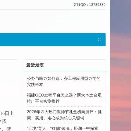
客服QQ：13789339
最近发表
公办与民办如何选：齐工程应用型办学的
实践样本
福建GEO发稿平台怎么选？两大本土合规
推广平台实测推荐
2026年四大热门教师节礼盒横向测评：健
16日上
康、实用、走心成为核心关键词
企拓
“五境”育人、“红儒”铸魂，松湖一中探索
处、智