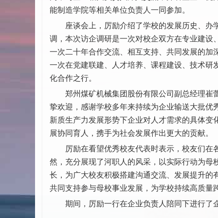
能制造学院等相关单位负责人一同参加。
座谈会上，厉励介绍了学校的发展历史、办学
调，本次访企调研是一次对校企双方在专业建设
一次二十年合作交流、相互支持、共同发展的加深
一次在党建联建、人才培养、课程建设、技术研
化合作之行。
郑州煤矿机械集团股份有限公司副总经理崔蕾
挚欢迎，感谢学校多年来持续为企业输送大批优
新质生产力发展形势下企业对人才需求的具体变
展协同育人，携手为社会发展作出更大的贡献。
厉励在看望优秀校友代表时表示，校友们在各自
然，充分展现了河职人的风采，以实际行动为母
长，为广大校友积极搭建沟通交流、发展提升的有
共同支持参与母校事业发展，为学校持续高质量
期间，厉励一行在企业负责人陪同下进行了企业