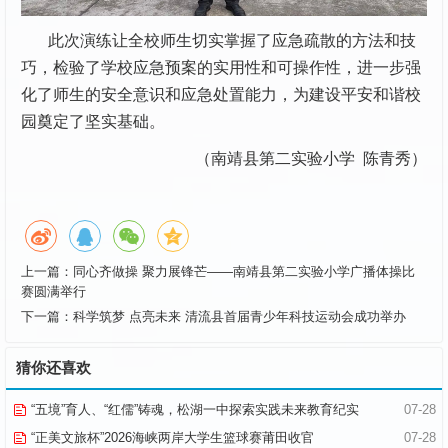
此次演练让全校师生切实掌握了应急疏散的方法和技
巧，检验了学校应急预案的实用性和可操作性，进一步强
化了师生的安全意识和应急处置能力，为建设平安和谐校
园奠定了坚实基础。
（南靖县第二实验小学 陈青秀）
上一篇：
同心齐做操 聚力展锋芒——南靖县第二实验小学广播体操比
赛圆满举行
下一篇：
科学筑梦 点亮未来 清流县首届青少年科技运动会成功举办
猜你还喜欢
“五境”育人、“红儒”铸魂，松湖一中探索实践未来教育纪实
07-28
“正美文旅杯”​2026海峡两岸大学生篮球赛莆田收官
07-28