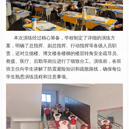
本次演练经过精心筹备，学校制定了详细的演练方
案，明确了总指挥、副总指挥、行动指挥等各级人员职
责，还对立德楼、博文楼各楼梯的楼层转角安全疏导员、
救援、医疗、后勤等岗位进行了细致分工。演练前，各班
班主任向学生讲解了防震避险知识和疏散路线，确保每位
学生熟悉演练流程和注意事项。