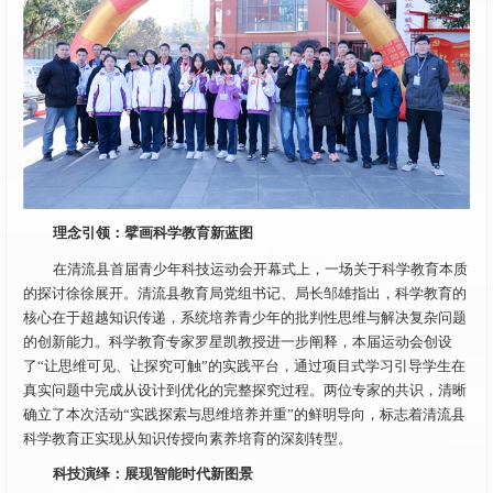
理念引领：擘画科学教育新蓝图
在清流县首届青少年科技运动会开幕式上，一场关于科学教育本质
的探讨徐徐展开。清流县教育局党组书记、局长邹雄指出，科学教育的
核心在于超越知识传递，系统培养青少年的批判性思维与解决复杂问题
的创新能力。科学教育专家罗星凯教授进一步阐释，本届运动会创设
了“让思维可见、让探究可触”的实践平台，通过项目式学习引导学生在
真实问题中完成从设计到优化的完整探究过程。两位专家的共识，清晰
确立了本次活动“实践探索与思维培养并重”的鲜明导向，标志着清流县
科学教育正实现从知识传授向素养培育的深刻转型。
科技演绎：展现智能时代新图景