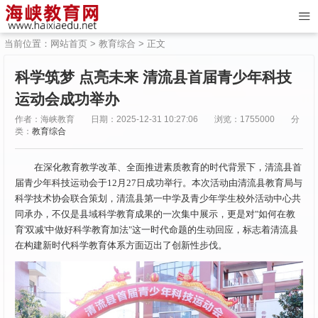
当前位置：
网站首页
>
教育综合
> 正文
科学筑梦 点亮未来 清流县首届青少年科技
运动会成功举办
作者：海峡教育
日期：2025-12-31 10:27:06
浏览：1755000
分
类：
教育综合
在深化教育教学改革、全面推进素质教育的时代背景下，清流县首
届青少年科技运动会于12月27日成功举行。本次活动由清流县教育局与
科学技术协会联合策划，清流县第一中学及青少年学生校外活动中心共
同承办，不仅是县域科学教育成果的一次集中展示，更是对"如何在教
育'双减'中做好科学教育加法"这一时代命题的生动回应，标志着清流县
在构建新时代科学教育体系方面迈出了创新性步伐。