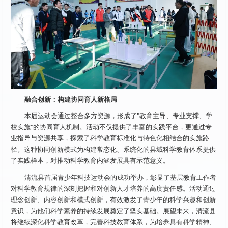
融合创新：构建协同育人新格局
本届运动会通过整合多方资源，形成了"教育主导、专业支撑、学
校实施"的协同育人机制。活动不仅提供了丰富的实践平台，更通过专
业指导与资源共享，探索了科学教育标准化与特色化相结合的实施路
径。这种协同创新模式为构建常态化、系统化的县域科学教育体系提供
了实践样本，对推动科学教育内涵发展具有示范意义。
清流县首届青少年科技运动会的成功举办，彰显了基层教育工作者
对科学教育规律的深刻把握和对创新人才培养的高度责任感。活动通过
理念创新、内容创新和模式创新，有效激发了青少年的科学兴趣和创新
意识，为他们科学素养的持续发展奠定了坚实基础。展望未来，清流县
将继续深化科学教育改革，完善科技教育体系，为培养具有科学精神、