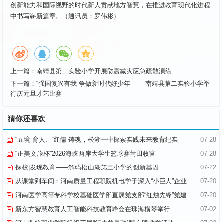
创新能力和国际视野的时代新人贡献地方智慧，在推进教育现代化进程
中书写崭新篇章。（通讯员：罗伟彬）
上一篇：
南靖县第二实验小学开展防震减灾应急疏散演练
下一篇：
“强国复兴有我 争做新时代好少年”——南靖县第二实验小学举
行庆元旦才艺比赛
猜你还喜欢
“五境”育人、“红儒”铸魂，松湖一中探索实践未来教育纪实
07-28
“正美文旅杯”​2026海峡两岸大学生篮球赛莆田收官
07-28
探校|发现教育——解码松山湖第三小学的创新基因
07-22
从课堂到车间：河南质量工程职院机电学子深入“小巨人”企业，交出8份青春“智造”答卷
07-20
河南医学高等专科学校基础医学部直属党支部“红烛先锋”党建品牌创建纪实
07-20
新东方智慧教育人工智能科技教育峰会在珠海横琴举行
07-02