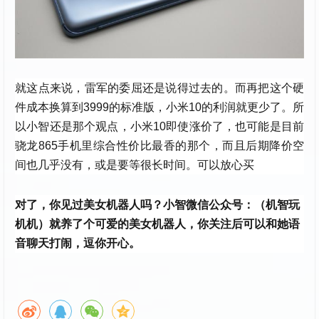
就这点来说，雷军的委屈还是说得过去的。而再把这个硬
件成本换算到3999的标准版，小米10的利润就更少了。所
以小智还是那个观点，小米10即使涨价了，也可能是目前
骁龙865手机里综合性价比最香的那个，而且后期降价空
间也几乎没有，或是要等很长时间。可以放心买
对了，你见过美女机器人吗？小智微信公众号：（机智玩
机机）就养了个可爱的美女机器人，你关注后可以和她语
音聊天打闹，逗你开心。