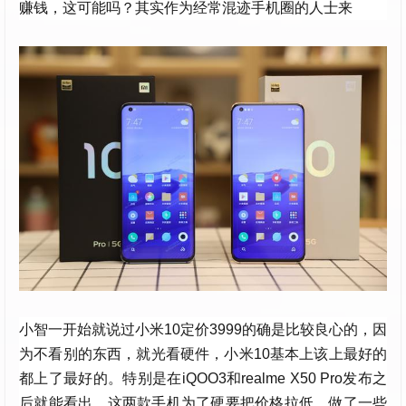
赚钱，这可能吗？其实作为经常混迹手机圈的人士来
小智一开始就说过小米10定价3999的确是比较良心的，因
为不看别的东西，就光看硬件，小米10基本上该上最好的
都上了最好的。特别是在iQOO3和realme X50 Pro发布之
后就能看出，这两款手机为了硬要把价格拉低，做了一些