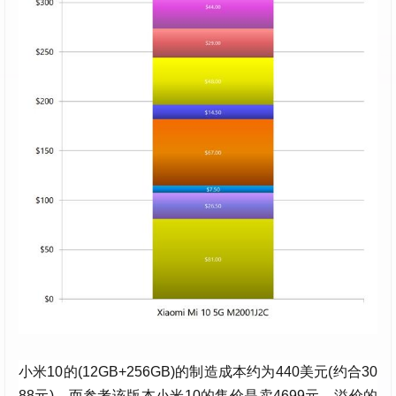
小米10的(12GB+256GB)的制造成本约为440美元(约合30
88元)。而参考该版本小米10的售价是卖4699元，溢价的